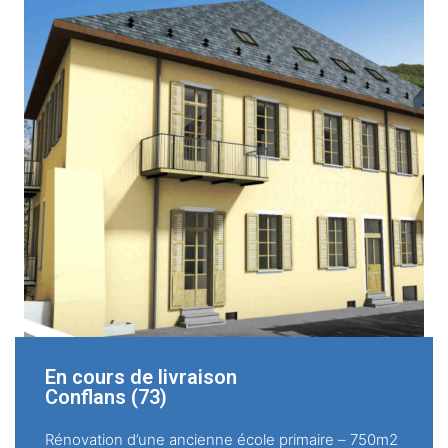
En cours de livraison
Conflans (73)
Rénovation d’une ancienne école primaire – 750m2