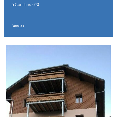
à Conflans (73)
Details >