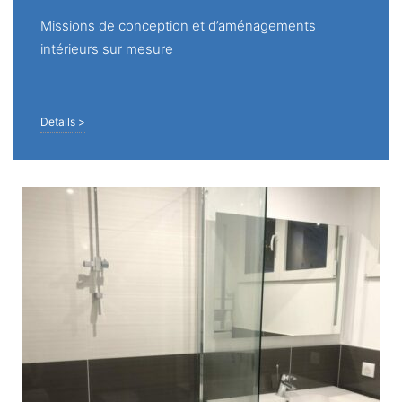
Missions de conception et d’aménagements
intérieurs sur mesure
Details >