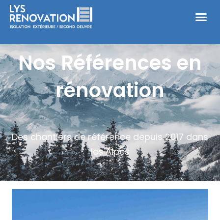
Nos Références en
rénovation
Des chantiers de référence depuis 2017 dans
les Alpes